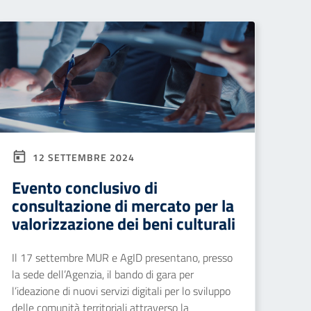
12 SETTEMBRE 2024
Evento conclusivo di
consultazione di mercato per la
valorizzazione dei beni culturali
Il 17 settembre MUR e AgID presentano, presso
la sede dell’Agenzia, il bando di gara per
l’ideazione di nuovi servizi digitali per lo sviluppo
delle comunità territoriali attraverso la