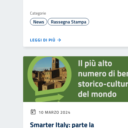
Categorie
News
Rassegna Stampa
LEGGI DI PIÙ
10 MARZO 2024
Smarter Italy: parte la