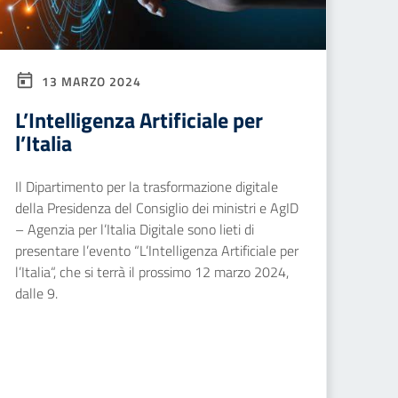
13 MARZO 2024
L’Intelligenza Artificiale per
l’Italia
Il Dipartimento per la trasformazione digitale
della Presidenza del Consiglio dei ministri e AgID
– Agenzia per l’Italia Digitale sono lieti di
presentare l’evento “L’Intelligenza Artificiale per
l’Italia“, che si terrà il prossimo 12 marzo 2024,
dalle 9.