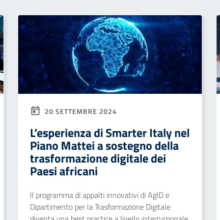
20 SETTEMBRE 2024
L’esperienza di Smarter Italy nel
Piano Mattei a sostegno della
trasformazione digitale dei
Paesi africani
Il programma di appalti innovativi di AgID e
Dipartimento per la Trasformazione Digitale
diventa una best practice a livello internazionale