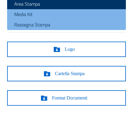
Area Stampa
Media Kit
Rassegna Stampa
Logo
Cartella Stampa
Format Documenti