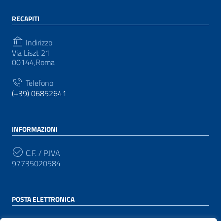
RECAPITI
Indirizzo
Via Liszt 21
00144,Roma
Telefono
(+39) 06852641
INFORMAZIONI
C.F. / P.IVA
97735020584
POSTA ELETTRONICA