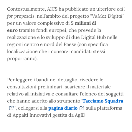
Contestualmente, AICS ha pubblicato un’ulteriore
call
for proposals
, nell’ambito del progetto “
VaMoz Digital
”
per un valore complessivo di
5 milioni di
euro
tramite fondi europei, che prevede la
realizzazione e lo sviluppo di due Digital Hub nelle
regioni centro e nord del Paese (con specifica
localizzazione che i consorzi candidati stessi
proporranno).
Per leggere i bandi nel dettaglio, rivedere le
consultazioni preliminari, scaricare il materiale
relativo all’iniziativa e consultare l’elenco dei soggetti
che hanno aderito allo strumento “
Facciamo Squadra
”, collegarsi alla
pagina diario
sulla piattaforma
di Appalti Innovativi gestita da AgID.