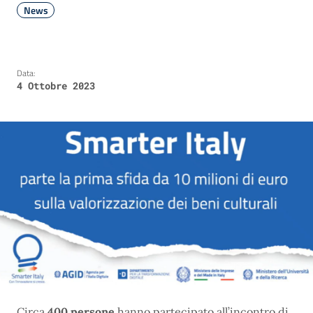
News
Data:
4 Ottobre 2023
Circa
400 persone
hanno partecipato all’incontro di