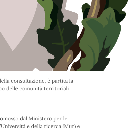
della consultazione, è partita la
po delle comunità territoriali
promosso dal Ministero per le
’Università e della ricerca (Mur) e