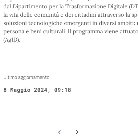
dal Dipartimento per la Trasformazione Digitale (DTD
la vita delle comunità e dei cittadini attraverso la s
soluzioni tecnologiche emergenti in diversi ambiti: 
persona e beni culturali. Il programma viene attuato d
(AgID).
Ultimo aggiornamento
8 Maggio 2024, 09:18
Pagina precedente
Pagina successiva