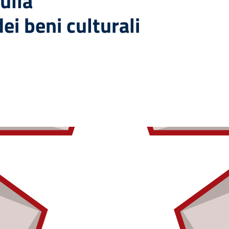
ulla
ei beni culturali