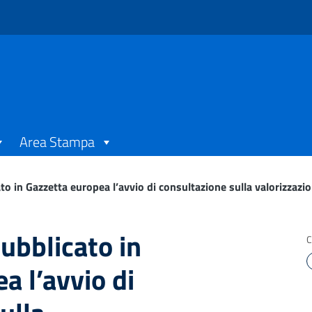
Area Stampa
to in Gazzetta europea l’avvio di consultazione sulla valorizzazio
pubblicato in
C
a l’avvio di