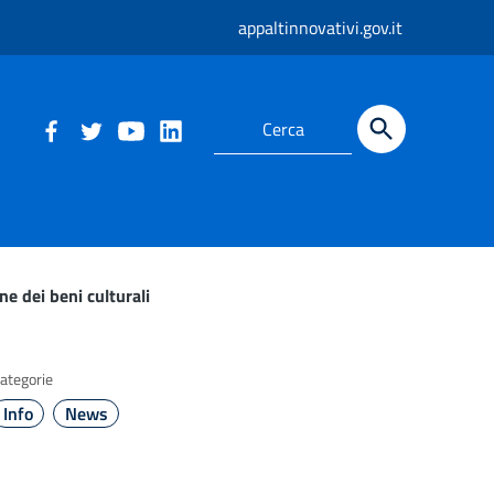
appaltinnovativi.gov.it
ne dei beni culturali
ategorie
Info
News