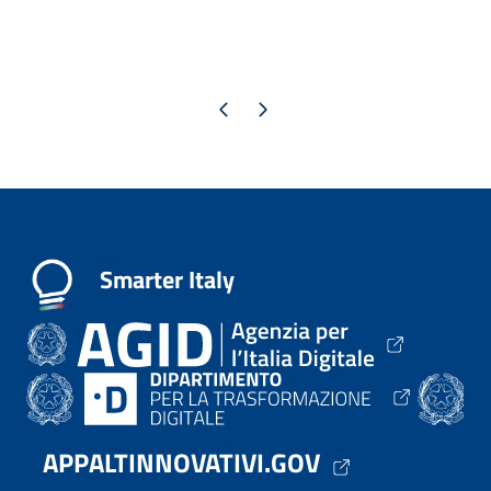
Pagina precedente
Pagina successiva
Smarter Italy
APPALTINNOVATIVI.GOV